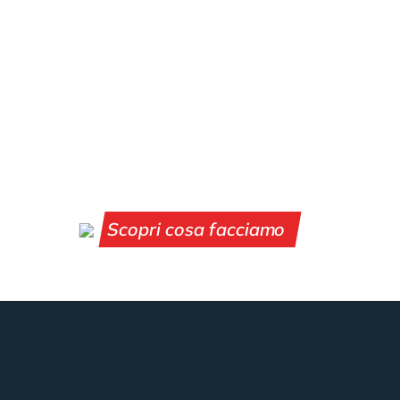
ELEVATORI
Scopri cosa facciamo