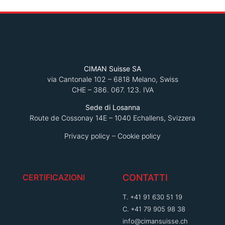
CIMAN Suisse SA
via Cantonale 102 – 6818 Melano, Swiss
CHE – 386. 067. 123. IVA
Sede di Losanna
Route de Cossonay 14E – 1040 Echallens, Svizzera
Privacy policy
–
Cookie policy
CERTIFICAZIONI
CONTATTI
T. +41 91 630 51 19
C. +41 79 905 98 38
info@cimansuisse.ch