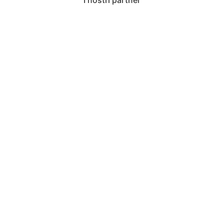
I nostri partner